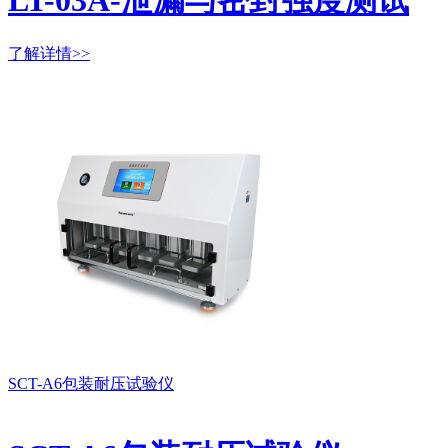
了解详情>>
SCT-A6包装耐压试验仪