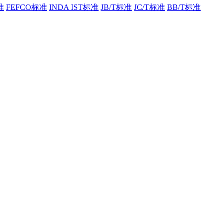
准
FEFCO标准
INDA IST标准
JB/T标准
JC/T标准
BB/T标准