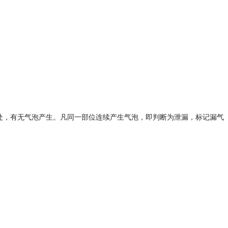
边焊缝处，有无气泡产生。凡同一部位连续产生气泡，即判断为泄漏，标记漏气