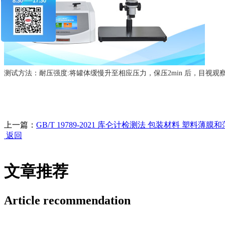
测试方法：耐压强度:将罐体缓慢升至相应压力，保压2min 后，目视观
上一篇：
GB/T 19789-2021 库仑计检测法 包装材料 塑料
返回
文章推荐
Article recommendation