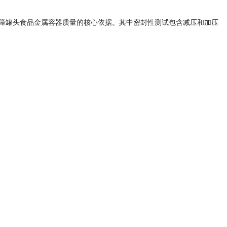
，是保障罐头食品金属容器质量的核心依据。其中密封性测试包含减压和加压