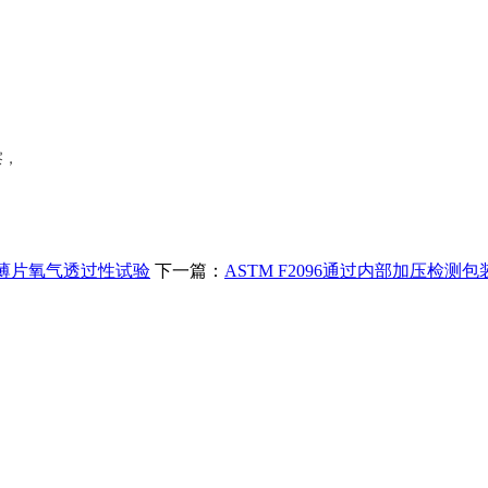
察，
薄膜和薄片氧气透过性试验
下一篇：
ASTM F2096通过内部加压检