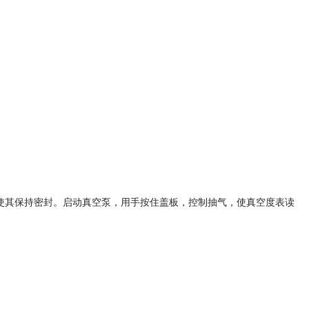
上，使其保持密封。启动真空泵，用手按住盖板，控制抽气，使真空度表读