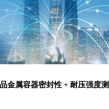
下罐头食品金属容器密封性 + 耐压强