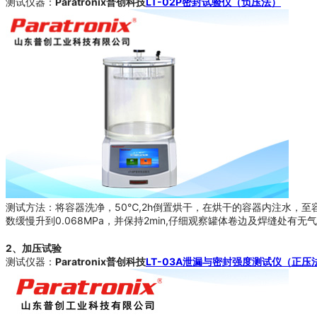
测试仪器：
Paratronix普创科技
LT-02P密封试验仪（负压法）
测试方法：将容器洗净，50℃,2h倒置烘干，在烘干的容器内注水，至
数缓慢升到0.068MPa，并保持2min,仔细观察罐体卷边及焊缝处
2、加压试验
测试仪器：
Paratronix普创科技
LT-03A泄漏与密封强度测试仪（正压