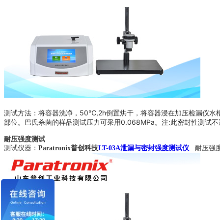
测试方法：将容器洗净，50℃,2h倒置烘干，将容器浸在加压检漏仪水槽
部位。巴氏杀菌的样品测试压力可采用0.068MPa。注:此密封性测试
耐压强度测试
测试仪器：
Paratronix普创科技
LT-03A泄漏与密封强度测试仪
耐压强度