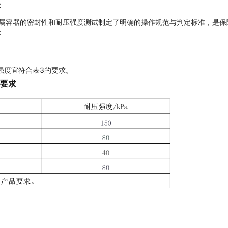
法
罐头食品金属容器的密封性和耐压强度测试制定了明确的操作规范与判定标准
：
强度宜符合表3的要求。