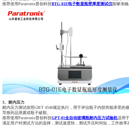
推荐使用Paratronix普创科技
BTG-01E电子数显瓶壁厚度测试仪
能够准确
3、耐内压力
耐内压力测试按照GB/T 4546规定执行，用于评估瓶子内部所能承
导致药品泄露或瓶子破裂。
推荐使用Paratronix普创科技
GPT-01全自动玻璃瓶耐内压力试验机
适用
满足用户对测试方法的选择，测试速度快，测试升压时间短，工作效率