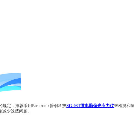
定，推荐采用Paratronix普创科技
SG-03T微电脑偏光应力仪
来检测和
施减少这些问题。