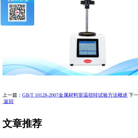
上一篇：
GB/T 10128-2007金属材料室温扭转试验方法概述
下一
返回
文章推荐