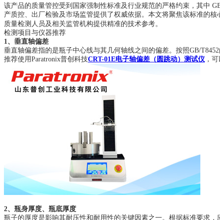
该产品的质量管控受到国家强制性标准及行业规范的严格约束，其中 GB/
产质控、出厂检验及市场监管提供了权威依据。本文将聚焦该标准的核
质量检测人员及相关监管机构提供精准的技术参考。
检测项目与仪器推荐
1、垂直轴偏差
垂直轴偏差指的是瓶子中心线与其几何轴线之间的偏差。按照GB/T845
推荐使用Paratronix普创科技
CRT-01E电子轴偏差（圆跳动）测试仪
，可
2、瓶身厚度、瓶底厚度
瓶子的厚度是影响其耐压性和耐用性的关键因素之一。根据标准要求，应