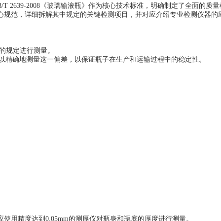
T 2639-2008《玻璃输液瓶》作为核心技术标准，明确制定了全面的
心规范，详细拆解其中规定的关键检测项目，并对应介绍专业检测仪器的
2的规定进行测量。
以精确地测量这一偏差，以保证瓶子在生产和运输过程中的稳定性。
使用精度达到0.05mm的测厚仪对瓶身和瓶底的厚度进行测量。