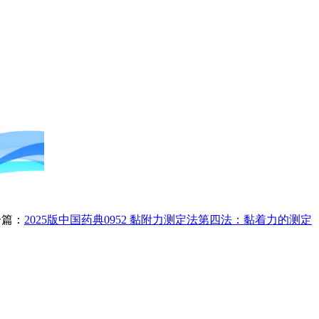
篇：
2025版中国药典0952 黏附力测定法第四法：黏着力的测定